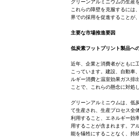
グリーンアルミニウムの生産
これらの障壁を克服するには
界での採用を促進することが
主要な市場推進要因
低炭素フットプリント製品へ
近年、企業と消費者がともに
こっています。建設、自動車
ルギー消費と温室効果ガス排
ことで、これらの懸念に対処
グリーンアルミニウムは、低
て生産され、生産プロセス全
利用すること、エネルギー効
用することが含まれます。ア
能を犠牲にすることなく、持