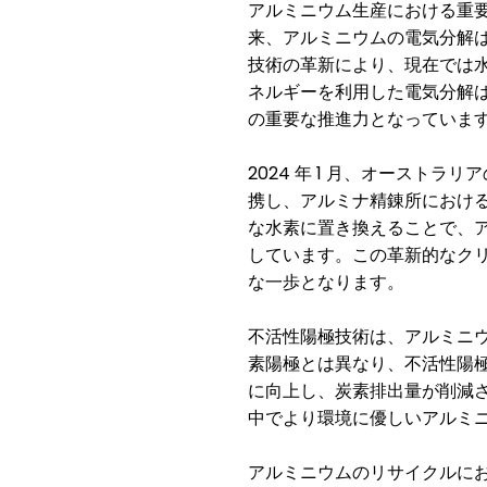
アルミニウム生産における重
来、アルミニウムの電気分解
技術の革新により、現在では
ネルギーを利用した電気分解
の重要な推進力となっていま
2024
1
年
月、オーストラリア
携し、アルミナ精錬所におけ
な水素に置き換えることで、
しています。この革新的なク
な一歩となります。
不活性陽極技術は、アルミニ
素陽極とは異なり、不活性陽
に向上し、炭素排出量が削減
中でより環境に優しいアルミ
アルミニウムのリサイクルに