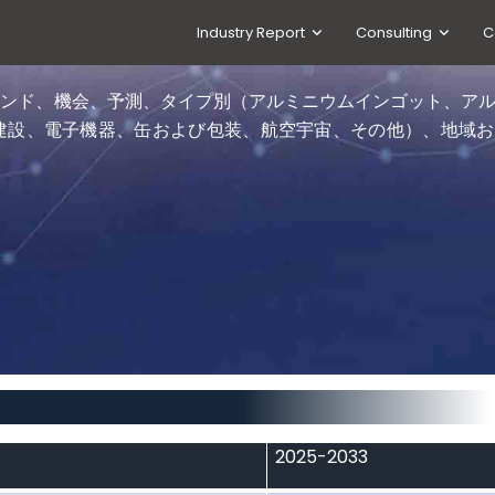
Industry Report
Consulting
C
トレンド、機会、予測、タイプ別（アルミニウムインゴット、ア
建設、電子機器、缶および包装、航空宇宙、その他）、地域お
2025-2033