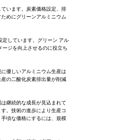
しています。炭素価格設定、排
すためにグリーンアルミニウム
設定しています。グリーン
アル
メージを向上させるのに役立ち
境に優しいアルミニウム生産は
生産の二酸化炭素排出量が削減
場は継続的な成長が見込まれて
ます。技術の進歩により生産コ
り手頃な価格にするには、規模