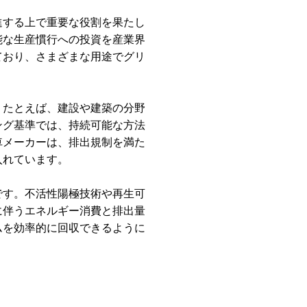
進する上で重要な役割を果たし
能な生産慣行への投資を産業界
ており、さまざまな用途でグリ
。たとえば、建設や建築の分野
ング基準では、持続可能な方法
車メーカーは、排出規制を満た
入れています。
です。不活性陽極技術や再生可
に伴うエネルギー消費と排出量
ムを効率的に回収できるように