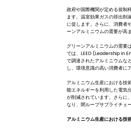
政府や国際機関が定める規制
ます。温室効果ガスの排出削
に促します。さらに、消費者
ーンアルミニウムの需要が高
グリーンアルミニウムの需要
LEED (Leadership in 
では、
で調達されたアルミニウムな
し、環境意識の高い消費者に
アルミニウム生産における技
能エネルギーを利用した電気
が削減されています。さらに
なり、閉ループサプライチェ
アルミニウム生産における技