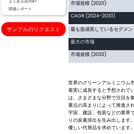
よくある質問A>
(2023)
市場規模
関連レポート
CAGR (2024-2033)
サンプルのリクエスト
最も急成長しているセグメン
最大の市場
(2033)
市場規模
世界のグリーンアルミニウム
着実に成長すると予想されて
は、さまざまな分野で注目を
重点の高まりによって推進さ
宇宙、建設、包装などの業界
りの炭素排出を生み出します
優しい代替品を求めています