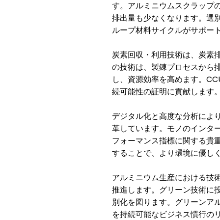
す。アルミニウムスクラップ
排出量も少なくなります。選
ループ材料サイクルがサポー
炭素回収・利用技術は、炭素
の技術は、製錬プロセスから
CC
し、資源効率を高めます。
続可能性の証明に貢献します
デジタル化と高度な分析によ
革しています。モノのインタ
フォーマンス指標に関する貴
することで、より環境に優し
アルミニウム生産における技
推進します。グリーン技術に
別化を図ります。グリーンア
を持続可能なビジネス慣行の