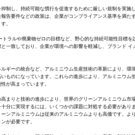
を抑制し、持続可能な慣行を促進するために厳しい規制を実施
性報告要件などの政策は、企業がコンプライアンス基準を満た
ます。
ートラルや廃棄物ゼロの目標など、野心的な持続可能性目標を
標と一致しており、企業が環境への影響を軽減し、ブランド
イ
ネルギーの統合など、アルミニウム生産技術の革新により、環
高いものになっています。これらの進歩により、アルミニウム
能性が高まっています。
の高まりと技術の進歩により、世界のグリーンアルミニウム市
を十分に実現するには、いくつかの課題に対処する必要があり
リーンアルミニウムは従来のアルミニウムよりも高価です。よ
ョンが必要です。