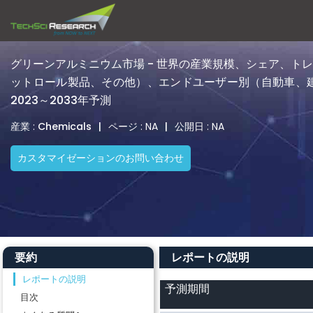
グリーンアルミニウム市場 - 世界の産業規模、シェア、
ットロール製品、その他）、エンドユーザー別（自動車、
2023～2033年予測
産業 :
Chemicals
|
ページ : NA
|
公開日 : NA
カスタマイゼーションのお問い合わせ
要約
レポートの説明
レポートの説明
予測期間
目次