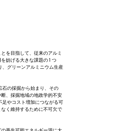
ことを目指して、従来のアルミ
1
用を妨げる大きな課題の
つ
り、グリーンアルミニウム生産
鉱石の採掘から始まり、その
中断、採掘地域の地政学的不安
不足やコスト増加につながる可
となく維持するために不可欠で
どの再生可能エネルギー源に大