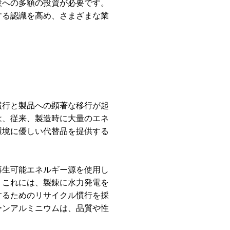
設への多額の投資が必要です。
する認識を高め、さまざまな業
慣行と製品への顕著な移行が起
は、従来、製造時に大量のエネ
環境に優しい代替品を提供する
再生可能エネルギー源を使用し
。これには、製錬に水力発電を
するためのリサイクル慣行を採
ーンアルミニウムは、品質や性