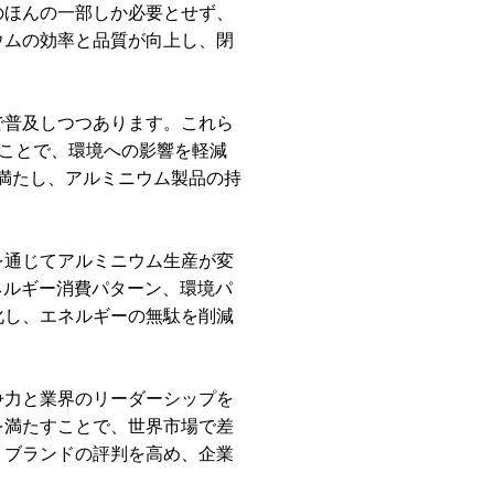
のほんの一部しか必要とせず、
ウムの効率と品質が向上し、閉
で普及しつつあります。これら
ことで、環境への影響を軽減
満たし、アルミニウム製品の持
を通じてアルミニウム生産が変
ネルギー消費パターン、環境パ
化し、エネルギーの無駄を削減
。
争力と業界のリーダーシップを
を満たすことで、世界市場で差
、ブランドの評判を高め、企業