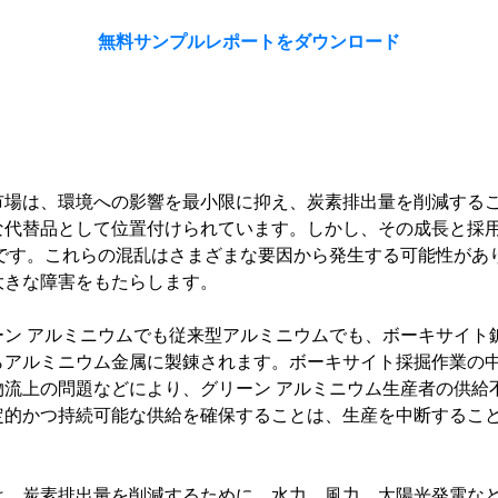
無料サンプルレポートをダウンロード
市場は、環境への影響を最小限に抑え、炭素排出量を削減する
な代替品として位置付けられています。しかし、その成長と採
です。これらの混乱はさまざまな要因から発生する可能性があ
大きな障害をもたらします。
ーン
アルミニウムでも従来型アルミニウムでも、ボーキサイト
らアルミニウム金属に製錬されます。ボーキサイト採掘作業の
物流上の問題などにより、グリーン
アルミニウム生産者の供給
定的かつ持続可能な供給を確保することは、生産を中断するこ
は、炭素排出量を削減するために、水力、風力、太陽光発電な