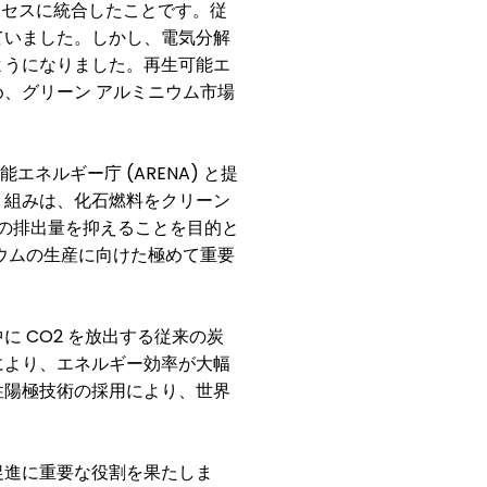
ロセスに統合したことです。従
ていました。しかし、電気分解
ようになりました。再生可能エ
め、グリーン
アルミニウム市場
(ARENA)
能エネルギー庁
と提
り組みは、化石燃料をクリーン
の排出量を抑えることを目的と
ウムの生産に向けた極めて重要
CO2
中に
を放出する従来の炭
により、エネルギー効率が大幅
性陽極技術の採用により、世界
促進に重要な役割を果たしま