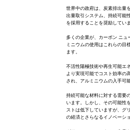
世界中の政府は、炭素排出量
出量取引システム、持続可能
を採用することを奨励してい
多くの企業が、カーボン
ニュ
ミニウムの使用はこれらの目
ます。
不活性陽極技術や再生可能エ
より実現可能でコスト効率の
され、アルミニウムの入手可
持続可能な材料に対する需要
います。しかし、その可能性
ストは低下していますが、グ
の経済とさらなるイノベーシ