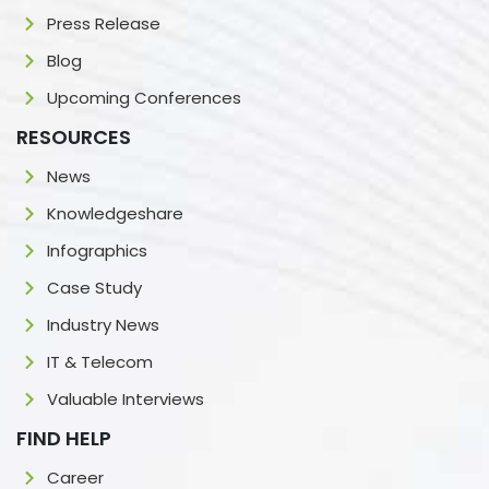
Press Release
Blog
Upcoming Conferences
RESOURCES
News
Knowledgeshare
Infographics
Case Study
Industry News
IT & Telecom
Valuable Interviews
FIND HELP
Career