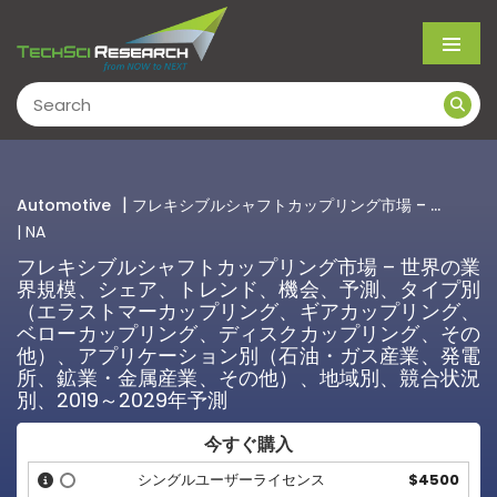
Me
|
Automotive
フレキシブルシャフトカップリング市場 – ...
| NA
フレキシブルシャフトカップリング市場 – 世界の業
界規模、シェア、トレンド、機会、予測、タイプ別
（エラストマーカップリング、ギアカップリング、
ベローカップリング、ディスクカップリング、その
他）、アプリケーション別（石油・ガス産業、発電
所、鉱業・金属産業、その他）、地域別、競合状況
別、2019～2029年予測
今すぐ購入
シングルユーザーライセンス
$4500